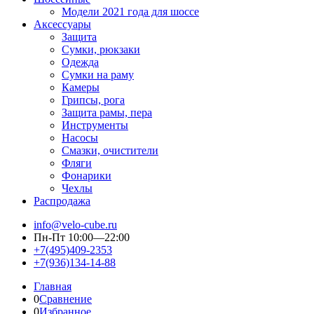
Модели 2021 года для шоссе
Аксессуары
Защита
Сумки, рюкзаки
Одежда
Сумки на раму
Камеры
Грипсы, рога
Защита рамы, пера
Инструменты
Насосы
Смазки, очистители
Фляги
Фонарики
Чехлы
Распродажа
info@velo-cube.ru
Пн-Пт 10:00—22:00
+7(495)409-2353
+7(936)134-14-88
Главная
0
Сравнение
0
Избранное