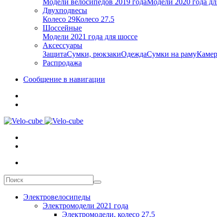
Модели велосипедов 2019 года
Модели 2020 года дл
Двухподвесы
Колесо 29
Колесо 27.5
Шоссейные
Модели 2021 года для шоссе
Аксессуары
Защита
Сумки, рюкзаки
Одежда
Сумки на раму
Каме
Распродажа
Сообщение в навигации
Электровелосипеды
Электромодели 2021 года
Электромодели, колесо 27.5