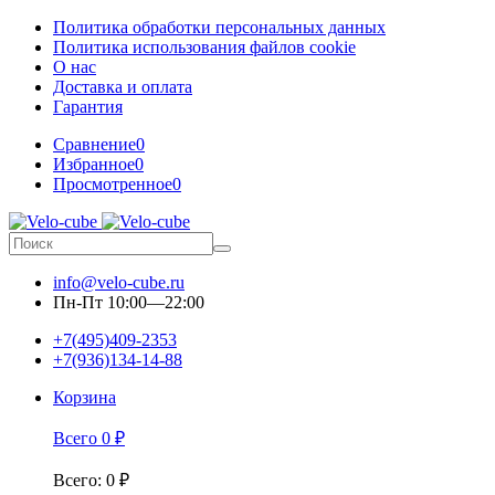
Политика обработки персональных данных
Политика использования файлов cookie
О нас
Доставка и оплата
Гарантия
Сравнение
0
Избранное
0
Просмотренное
0
info@velo-cube.ru
Пн-Пт 10:00—22:00
+7(495)409-2353
+7(936)134-14-88
Корзина
Всего
0
₽
Всего
:
0
₽