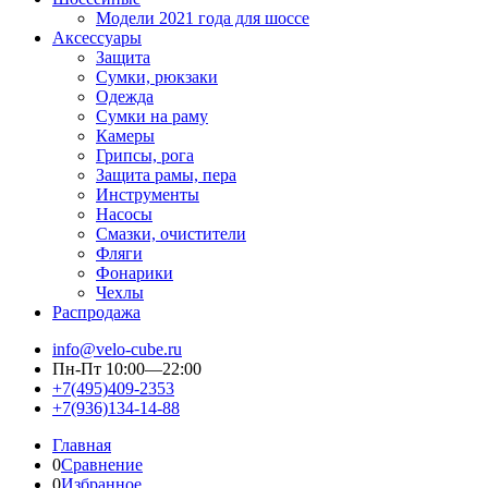
Модели 2021 года для шоссе
Аксессуары
Защита
Сумки, рюкзаки
Одежда
Сумки на раму
Камеры
Грипсы, рога
Защита рамы, пера
Инструменты
Насосы
Смазки, очистители
Фляги
Фонарики
Чехлы
Распродажа
info@velo-cube.ru
Пн-Пт 10:00—22:00
+7(495)409-2353
+7(936)134-14-88
Главная
0
Сравнение
0
Избранное