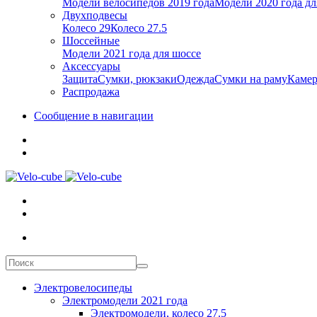
Модели велосипедов 2019 года
Модели 2020 года дл
Двухподвесы
Колесо 29
Колесо 27.5
Шоссейные
Модели 2021 года для шоссе
Аксессуары
Защита
Сумки, рюкзаки
Одежда
Сумки на раму
Каме
Распродажа
Сообщение в навигации
Электровелосипеды
Электромодели 2021 года
Электромодели, колесо 27.5