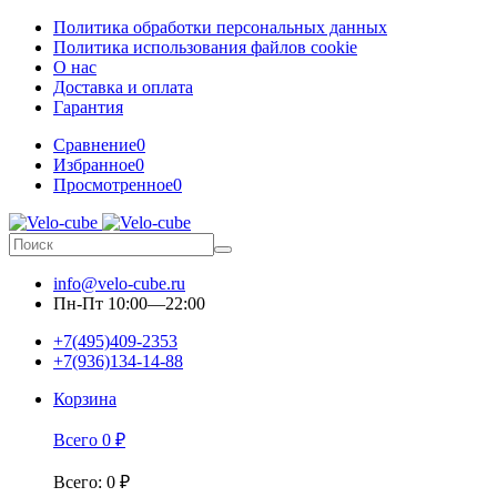
Политика обработки персональных данных
Политика использования файлов cookie
О нас
Доставка и оплата
Гарантия
Сравнение
0
Избранное
0
Просмотренное
0
info@velo-cube.ru
Пн-Пт 10:00—22:00
+7(495)409-2353
+7(936)134-14-88
Корзина
Всего
0
₽
Всего
:
0
₽