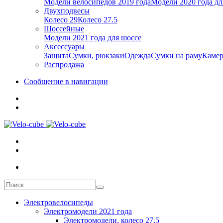
Модели велосипедов 2019 года
Модели 2020 года дл
Двухподвесы
Колесо 29
Колесо 27.5
Шоссейные
Модели 2021 года для шоссе
Аксессуары
Защита
Сумки, рюкзаки
Одежда
Сумки на раму
Каме
Распродажа
Сообщение в навигации
Электровелосипеды
Электромодели 2021 года
Электромодели, колесо 27.5