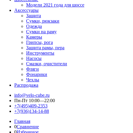
Модели 2021 года для шоссе
Аксессуары
Защита
Сумки, рюкзаки
Одежда
Сумки на раму
Камеры
Грипсы, рога
Защита рамы, пера
Инструменты
Насосы
Смазки, очистители
Фляги
Фонарики
Чехлы
Распродажа
info@velo-cube.ru
Пн-Пт 10:00—22:00
+7(495)409-2353
+7(936)134-14-88
Главная
0
Сравнение
0
Избранное