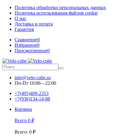
Политика обработки персональных данных
Политика использования файлов cookie
О нас
Доставка и оплата
Гарантия
Сравнение
0
Избранное
0
Просмотренное
0
info@velo-cube.ru
Пн-Пт 10:00—22:00
+7(495)409-2353
+7(936)134-14-88
Корзина
Всего
0
₽
Всего
:
0
₽