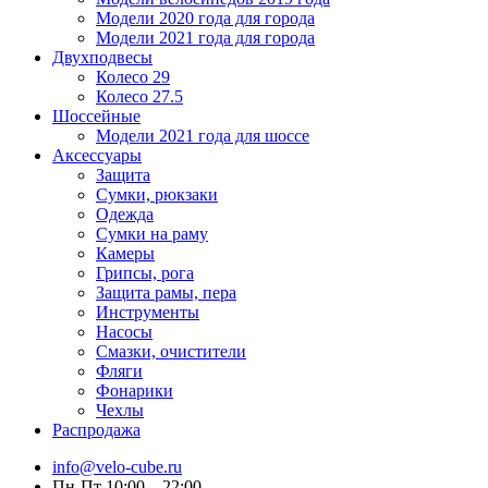
Модели 2020 года для города
Модели 2021 года для города
Двухподвесы
Колесо 29
Колесо 27.5
Шоссейные
Модели 2021 года для шоссе
Аксессуары
Защита
Сумки, рюкзаки
Одежда
Сумки на раму
Камеры
Грипсы, рога
Защита рамы, пера
Инструменты
Насосы
Смазки, очистители
Фляги
Фонарики
Чехлы
Распродажа
info@velo-cube.ru
Пн-Пт 10:00—22:00