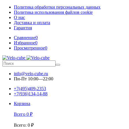
Политика обработки персональных данных
Политика использования файлов cookie
О нас
Доставка и оплата
Гарантия
Сравнение
0
Избранное
0
Просмотренное
0
info@velo-cube.ru
Пн-Пт 10:00—22:00
+7(495)409-2353
+7(936)134-14-88
Корзина
Всего
0
₽
Всего
:
0
₽