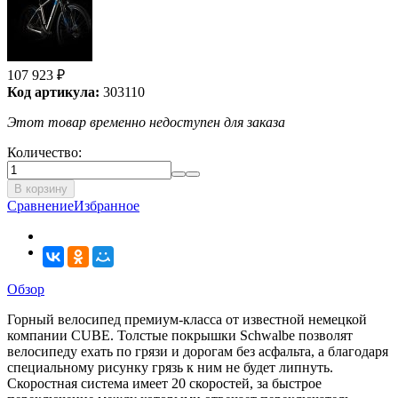
107 923
₽
Код артикула:
303110
Этот товар временно недоступен для заказа
Количество:
В корзину
Сравнение
Избранное
Обзор
Горный велосипед премиум-класса от известной немецкой
компании CUBE. Толстые покрышки Schwalbe позволят
велосипеду ехать по грязи и дорогам без асфальта, а благодаря
специальному рисунку грязь к ним не будет липнуть.
Скоростная система имеет 20 скоростей, за быстрое