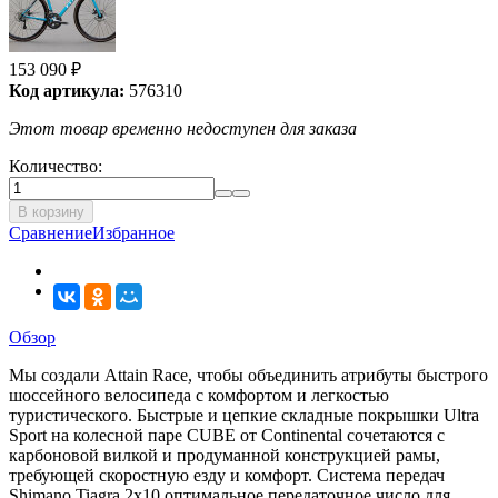
153 090
₽
Код артикула:
576310
Этот товар временно недоступен для заказа
Количество:
В корзину
Сравнение
Избранное
Обзор
Мы создали Attain Race, чтобы объединить атрибуты быстрого
шоссейного велосипеда с комфортом и легкостью
туристического. Быстрые и цепкие складные покрышки Ultra
Sport на колесной паре CUBE от Continental сочетаются с
карбоновой вилкой и продуманной конструкцией рамы,
требующей скоростную езду и комфорт. Система передач
Shimano Tiagra 2x10 оптимальное передаточное число для