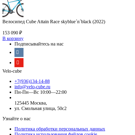
Велосипед Cube Attain Race skyblue´n´black (2022)
153 090
₽
В корзину
Подписывайтесь на нас
Velo-cube
+7(936)134-14-88
info@velo-cube.ru
Пн-Пн—Вс 10:00—22:00
125445 Москва,
ул. Смольная улица, 50с2
Узнайте о нас
Политика обработки персональных данных
Политика использования файлов cookie