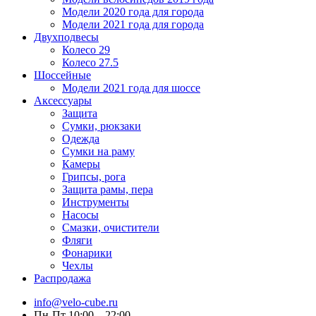
Модели 2020 года для города
Модели 2021 года для города
Двухподвесы
Колесо 29
Колесо 27.5
Шоссейные
Модели 2021 года для шоссе
Аксессуары
Защита
Сумки, рюкзаки
Одежда
Сумки на раму
Камеры
Грипсы, рога
Защита рамы, пера
Инструменты
Насосы
Смазки, очистители
Фляги
Фонарики
Чехлы
Распродажа
info@velo-cube.ru
Пн-Пт 10:00—22:00