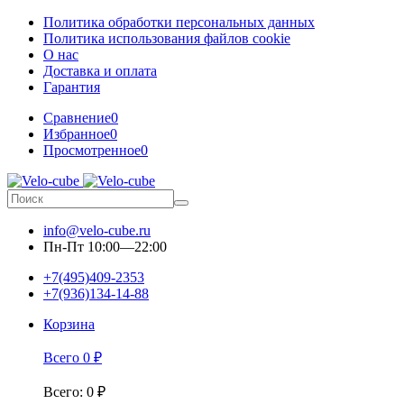
Политика обработки персональных данных
Политика использования файлов cookie
О нас
Доставка и оплата
Гарантия
Сравнение
0
Избранное
0
Просмотренное
0
info@velo-cube.ru
Пн-Пт 10:00—22:00
+7(495)409-2353
+7(936)134-14-88
Корзина
Всего
0
₽
Всего
:
0
₽