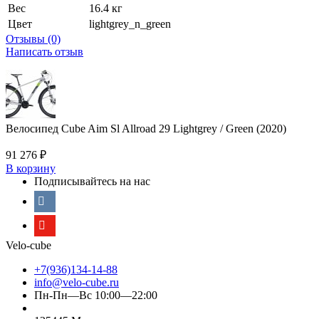
Вес
16.4 кг
Цвет
lightgrey_n_green
Отзывы (0)
Написать отзыв
Велосипед Cube Aim Sl Allroad 29 Lightgrey / Green (2020)
91 276
₽
В корзину
Подписывайтесь на нас
Velo-cube
+7(936)134-14-88
info@velo-cube.ru
Пн-Пн—Вс 10:00—22:00