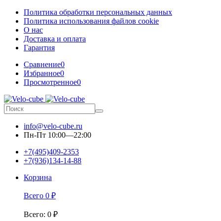
Политика обработки персональных данных
Политика использования файлов cookie
О нас
Доставка и оплата
Гарантия
Сравнение
0
Избранное
0
Просмотренное
0
info@velo-cube.ru
Пн-Пт 10:00—22:00
+7(495)409-2353
+7(936)134-14-88
Корзина
Всего
0
₽
Всего
:
0
₽