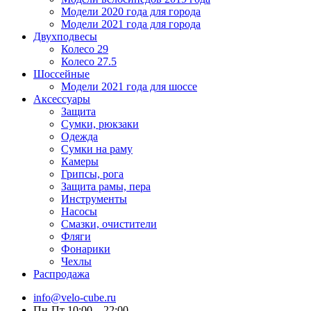
Модели 2020 года для города
Модели 2021 года для города
Двухподвесы
Колесо 29
Колесо 27.5
Шоссейные
Модели 2021 года для шоссе
Аксессуары
Защита
Сумки, рюкзаки
Одежда
Сумки на раму
Камеры
Грипсы, рога
Защита рамы, пера
Инструменты
Насосы
Смазки, очистители
Фляги
Фонарики
Чехлы
Распродажа
info@velo-cube.ru
Пн-Пт 10:00—22:00