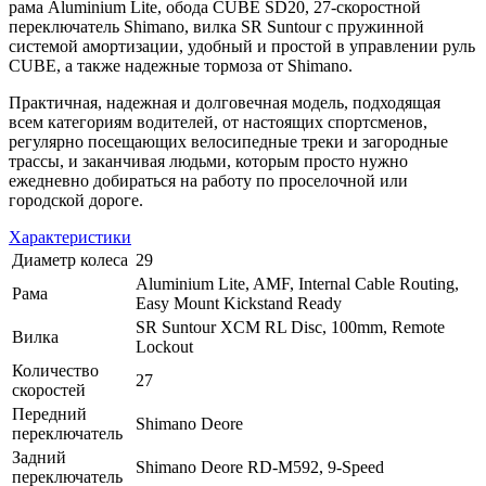
рама Aluminium Lite, обода CUBE SD20, 27-скоростной
переключатель Shimano, вилка SR Suntour с пружинной
системой амортизации, удобный и простой в управлении руль
CUBE, а также надежные тормоза от Shimano.
Практичная, надежная и долговечная модель, подходящая
всем категориям водителей, от настоящих спортсменов,
регулярно посещающих велосипедные треки и загородные
трассы, и заканчивая людьми, которым просто нужно
ежедневно добираться на работу по проселочной или
городской дороге.
Характеристики
Диаметр колеса
29
Aluminium Lite, AMF, Internal Cable Routing,
Рама
Easy Mount Kickstand Ready
SR Suntour XCM RL Disc, 100mm, Remote
Вилка
Lockout
Количество
27
скоростей
Передний
Shimano Deore
переключатель
Задний
Shimano Deore RD-M592, 9-Speed
переключатель