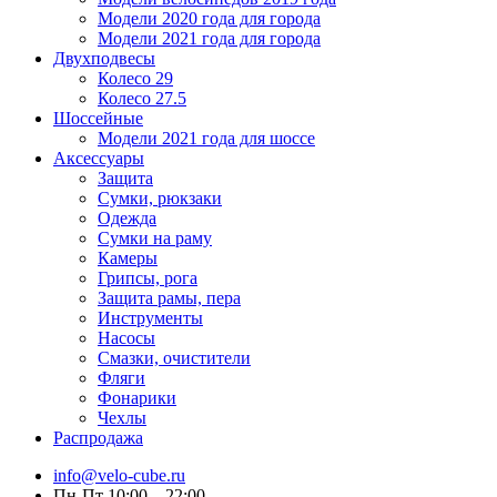
Модели 2020 года для города
Модели 2021 года для города
Двухподвесы
Колесо 29
Колесо 27.5
Шоссейные
Модели 2021 года для шоссе
Аксессуары
Защита
Сумки, рюкзаки
Одежда
Сумки на раму
Камеры
Грипсы, рога
Защита рамы, пера
Инструменты
Насосы
Смазки, очистители
Фляги
Фонарики
Чехлы
Распродажа
info@velo-cube.ru
Пн-Пт 10:00—22:00