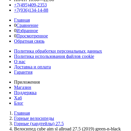
+7(495)409-2353
+7(936)134-14-88
Главная
0
Сравнение
0
Избранное
0
Просмотренное
Обратная связь
Политика обработки персональных данных
Политика использования файлов cookie
О нас
Доставка и оплата
Гарантия
Приложения
Магазин
Поддержка
Хаб
Блог
Главная
Горные велосипеды
Горные (хардтейлы) 27.5
Велосипед cube aim sl allroad 27.5 (2019) green-n-black