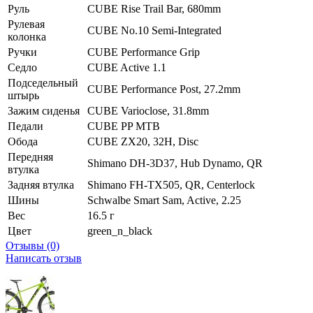
Руль
CUBE Rise Trail Bar, 680mm
Рулевая
CUBE No.10 Semi-Integrated
колонка
Ручки
CUBE Performance Grip
Седло
CUBE Active 1.1
Подседельный
CUBE Performance Post, 27.2mm
штырь
Зажим сиденья
CUBE Varioclose, 31.8mm
Педали
CUBE PP MTB
Обода
CUBE ZX20, 32H, Disc
Передняя
Shimano DH-3D37, Hub Dynamo, QR
втулка
Задняя втулка
Shimano FH-TX505, QR, Centerlock
Шины
Schwalbe Smart Sam, Active, 2.25
Вес
16.5 г
Цвет
green_n_black
Отзывы (0)
Написать отзыв