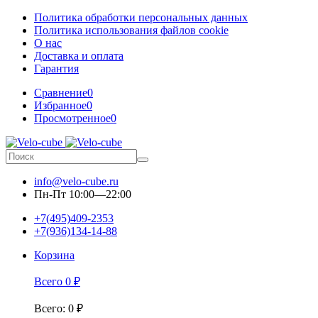
Политика обработки персональных данных
Политика использования файлов cookie
О нас
Доставка и оплата
Гарантия
Сравнение
0
Избранное
0
Просмотренное
0
info@velo-cube.ru
Пн-Пт 10:00—22:00
+7(495)409-2353
+7(936)134-14-88
Корзина
Всего
0
₽
Всего
:
0
₽