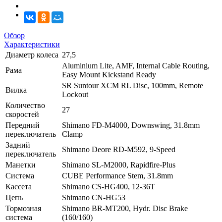
Обзор
Характеристики
Диаметр колеса
27,5
Aluminium Lite, AMF, Internal Cable Routing,
Рама
Easy Mount Kickstand Ready
SR Suntour XCM RL Disc, 100mm, Remote
Вилка
Lockout
Количество
27
скоростей
Передний
Shimano FD-M4000, Downswing, 31.8mm
переключатель
Clamp
Задний
Shimano Deore RD-M592, 9-Speed
переключатель
Манетки
Shimano SL-M2000, Rapidfire-Plus
Система
CUBE Performance Stem, 31.8mm
Кассета
Shimano CS-HG400, 12-36T
Цепь
Shimano CN-HG53
Тормозная
Shimano BR-MT200, Hydr. Disc Brake
система
(160/160)