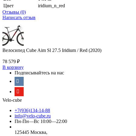
Цвет
iridium_n_red
Отзывы (0)
Написать отзыв
Велосипед Cube Aim Sl 27.5 Iridium / Red (2020)
78 579
₽
В корзину
Подписывайтесь на нас
Velo-cube
+7(936)134-14-88
info@velo-cube.ru
Пн-Пн—Вс 10:00—22:00
125445 Москва,