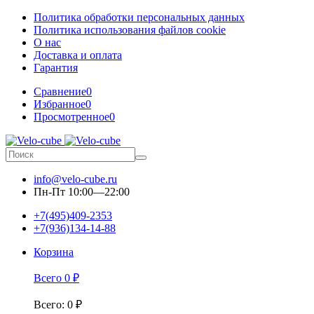
Политика обработки персональных данных
Политика использования файлов cookie
О нас
Доставка и оплата
Гарантия
Сравнение
0
Избранное
0
Просмотренное
0
info@velo-cube.ru
Пн-Пт 10:00—22:00
+7(495)409-2353
+7(936)134-14-88
Корзина
Всего
0
₽
Всего
:
0
₽