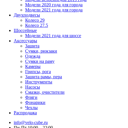
Модели 2020 года для города
Модели 2021 года для города
Двухподвесы
Колесо 29
Колесо 27.5
Шоссейные
Модели 2021 года для шоссе
Аксессуары
Защита
Сумки, рюкзаки
Одежда
Сумки на раму
Камеры
Грипсы, рога
Защита рамы, пера
Инструменты
Насосы
Смазки, очистители
Фляги
Фонарики
Чехлы
Распродажа
info@velo-cube.ru
Пн-Пт 10:00—22:00