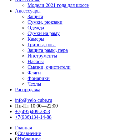
Модели 2021 года для шоссе
Аксессуары
Защита
Сумки, рюкзаки
Одежда
Сумки на раму
Камеры
Грипсы, рога
Защита рамы, пера
Инструменты
Насосы
Смазки, очистители
Фляги
Фонарики
Чехлы
Распродажа
info@velo-cube.ru
Пн-Пт 10:00—22:00
+7(495)409-2353
+7(936)134-14-88
Главная
0
Сравнение
0
Избранное