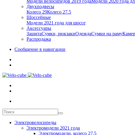
Модели велосипедов 2019 года
Модели 2020 года дл
Двухподвесы
Колесо 29
Колесо 27.5
Шоссейные
Модели 2021 года для шоссе
Аксессуары
Защита
Сумки, рюкзаки
Одежда
Сумки на раму
Каме
Распродажа
Сообщение в навигации
Электровелосипеды
Электромодели 2021 года
Электромодели, колесо 27.5