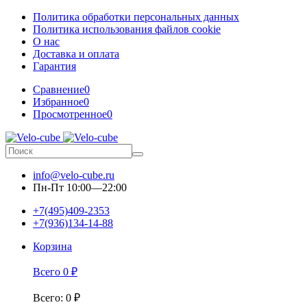
Политика обработки персональных данных
Политика использования файлов cookie
О нас
Доставка и оплата
Гарантия
Сравнение
0
Избранное
0
Просмотренное
0
info@velo-cube.ru
Пн-Пт 10:00—22:00
+7(495)409-2353
+7(936)134-14-88
Корзина
Всего
0
₽
Всего
:
0
₽