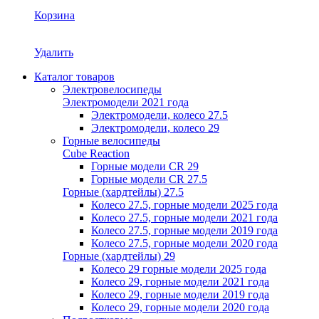
Корзина
Удалить
Каталог товаров
Электровелосипеды
Электромодели 2021 года
Электромодели, колесо 27.5
Электромодели, колесо 29
Горные велосипеды
Cube Reaction
Горные модели CR 29
Горные модели CR 27.5
Горные (хардтейлы) 27.5
Колесо 27.5, горные модели 2025 года
Колесо 27.5, горные модели 2021 года
Колесо 27.5, горные модели 2019 года
Колесо 27.5, горные модели 2020 года
Горные (хардтейлы) 29
Колесо 29 горные модели 2025 года
Колесо 29, горные модели 2021 года
Колесо 29, горные модели 2019 года
Колесо 29, горные модели 2020 года