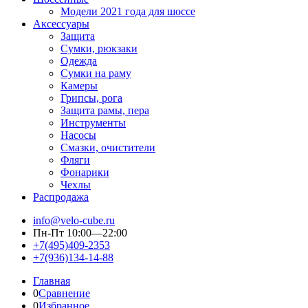
Модели 2021 года для шоссе
Аксессуары
Защита
Сумки, рюкзаки
Одежда
Сумки на раму
Камеры
Грипсы, рога
Защита рамы, пера
Инструменты
Насосы
Смазки, очистители
Фляги
Фонарики
Чехлы
Распродажа
info@velo-cube.ru
Пн-Пт 10:00—22:00
+7(495)409-2353
+7(936)134-14-88
Главная
0
Сравнение
0
Избранное