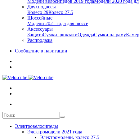
Модели велосипедов 2019 года
Модели 2020 года дл
Двухподвесы
Колесо 29
Колесо 27.5
Шоссейные
Модели 2021 года для шоссе
Аксессуары
Защита
Сумки, рюкзаки
Одежда
Сумки на раму
Каме
Распродажа
Сообщение в навигации
Электровелосипеды
Электромодели 2021 года
Электромодели, колесо 27.5