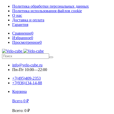
Политика обработки персональных данных
Политика использования файлов cookie
О нас
Доставка и оплата
Гарантия
Сравнение
0
Избранное
0
Просмотренное
0
info@velo-cube.ru
Пн-Пт 10:00—22:00
+7(495)409-2353
+7(936)134-14-88
Корзина
Всего
0
₽
Всего
:
0
₽