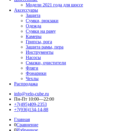
Модели 2021 года для шоссе
Аксессуары
Защита
Сумки, рюкзаки
Одежда
Сумки на раму
Камеры
Грипсы, рога
Защита рамы, пера
Инструменты
Насосы
Смазки, очистители
Фляги
Фонарики
Чехлы
Распродажа
info@velo-cube.ru
Пн-Пт 10:00—22:00
+7(495)409-2353
+7(936)134-14-88
Главная
0
Сравнение
0
Избранное