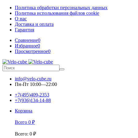
Политика обработки персональных данных
Политика использования файлов cookie
О нас
Доставка и оплата
Гарантия
Сравнение
0
Избранное
0
Просмотренное
0
info@velo-cube.ru
Пн-Пт 10:00—22:00
+7(495)409-2353
+7(936)134-14-88
Корзина
Всего
0
₽
Всего
:
0
₽