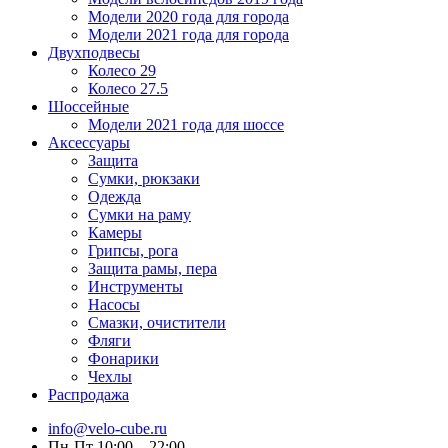
Модели 2020 года для города
Модели 2021 года для города
Двухподвесы
Колесо 29
Колесо 27.5
Шоссейные
Модели 2021 года для шоссе
Аксессуары
Защита
Сумки, рюкзаки
Одежда
Сумки на раму
Камеры
Грипсы, рога
Защита рамы, пера
Инструменты
Насосы
Смазки, очистители
Фляги
Фонарики
Чехлы
Распродажа
info@velo-cube.ru
Пн-Пт 10:00—22:00