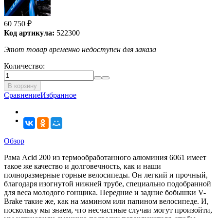
60 750
₽
Код артикула:
522300
Этот товар временно недоступен для заказа
Количество:
В корзину
Сравнение
Избранное
Обзор
Рама Acid 200 из термообработанного алюминия 6061 имеет
такое же качество и долговечность, как и наши
полноразмерные горные велосипеды. Он легкий и прочный,
благодаря изогнутой нижней трубе, специально подобранной
для веса молодого гонщика. Передние и задние бобышки V-
Brake такие же, как на мамином или папином велосипеде. И,
поскольку мы знаем, что несчастные случаи могут произойти,