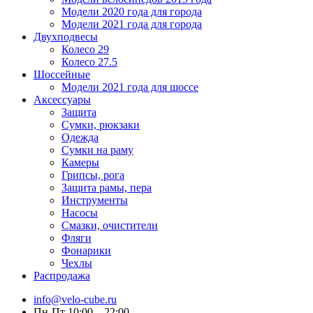
Модели 2020 года для города
Модели 2021 года для города
Двухподвесы
Колесо 29
Колесо 27.5
Шоссейные
Модели 2021 года для шоссе
Аксессуары
Защита
Сумки, рюкзаки
Одежда
Сумки на раму
Камеры
Грипсы, рога
Защита рамы, пера
Инструменты
Насосы
Смазки, очистители
Фляги
Фонарики
Чехлы
Распродажа
info@velo-cube.ru
Пн-Пт 10:00—22:00