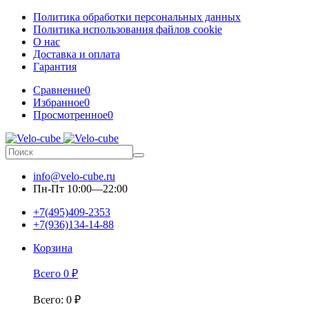
Политика обработки персональных данных
Политика использования файлов cookie
О нас
Доставка и оплата
Гарантия
Сравнение
0
Избранное
0
Просмотренное
0
info@velo-cube.ru
Пн-Пт 10:00—22:00
+7(495)409-2353
+7(936)134-14-88
Корзина
Всего
0
₽
Всего
:
0
₽