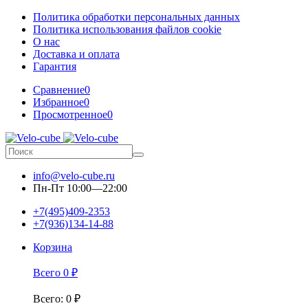
Политика обработки персональных данных
Политика использования файлов cookie
О нас
Доставка и оплата
Гарантия
Сравнение
0
Избранное
0
Просмотренное
0
info@velo-cube.ru
Пн-Пт 10:00—22:00
+7(495)409-2353
+7(936)134-14-88
Корзина
Всего
0
₽
Всего
:
0
₽