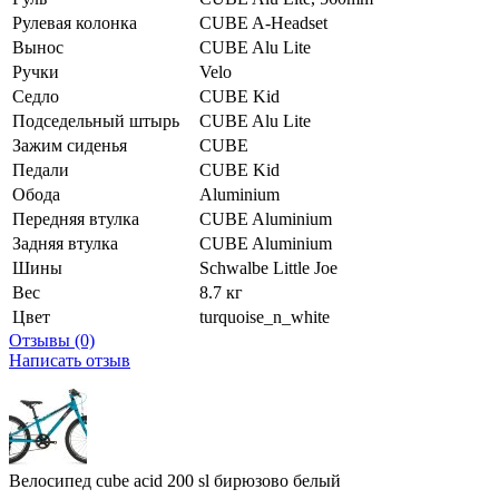
Рулевая колонка
CUBE A-Headset
Вынос
CUBE Alu Lite
Ручки
Velo
Седло
CUBE Kid
Подседельный штырь
CUBE Alu Lite
Зажим сиденья
CUBE
Педали
CUBE Kid
Обода
Aluminium
Передняя втулка
CUBE Aluminium
Задняя втулка
CUBE Aluminium
Шины
Schwalbe Little Joe
Вес
8.7 кг
Цвет
turquoise_n_white
Отзывы (0)
Написать отзыв
Велосипед cube acid 200 sl бирюзово белый