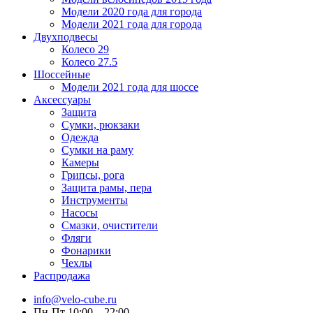
Модели 2020 года для города
Модели 2021 года для города
Двухподвесы
Колесо 29
Колесо 27.5
Шоссейные
Модели 2021 года для шоссе
Аксессуары
Защита
Сумки, рюкзаки
Одежда
Сумки на раму
Камеры
Грипсы, рога
Защита рамы, пера
Инструменты
Насосы
Смазки, очистители
Фляги
Фонарики
Чехлы
Распродажа
info@velo-cube.ru
Пн-Пт 10:00—22:00