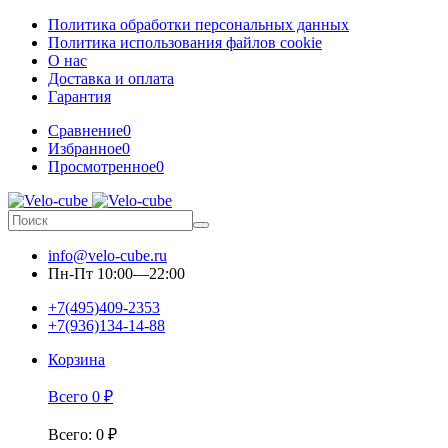
Политика обработки персональных данных
Политика использования файлов cookie
О нас
Доставка и оплата
Гарантия
Сравнение
0
Избранное
0
Просмотренное
0
info@velo-cube.ru
Пн-Пт 10:00—22:00
+7(495)409-2353
+7(936)134-14-88
Корзина
Всего
0
₽
Всего
:
0
₽