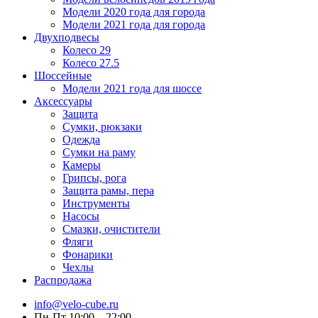
Модели 2020 года для города
Модели 2021 года для города
Двухподвесы
Колесо 29
Колесо 27.5
Шоссейные
Модели 2021 года для шоссе
Аксессуары
Защита
Сумки, рюкзаки
Одежда
Сумки на раму
Камеры
Грипсы, рога
Защита рамы, пера
Инструменты
Насосы
Смазки, очистители
Фляги
Фонарики
Чехлы
Распродажа
info@velo-cube.ru
Пн-Пт 10:00—22:00