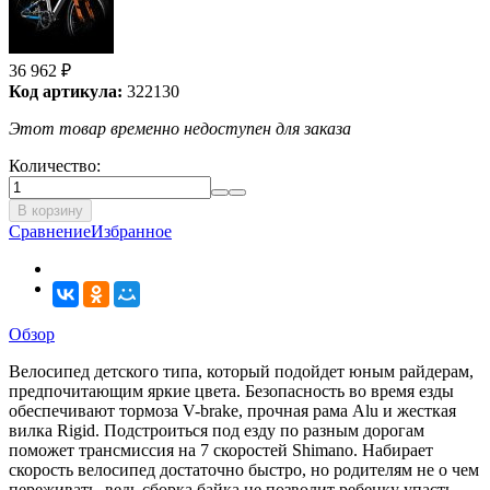
36 962
₽
Код артикула:
322130
Этот товар временно недоступен для заказа
Количество:
В корзину
Сравнение
Избранное
Обзор
Велосипед детского типа, который подойдет юным райдерам,
предпочитающим яркие цвета. Безопасность во время езды
обеспечивают тормоза V-brake, прочная рама Alu и жесткая
вилка Rigid. Подстроиться под езду по разным дорогам
поможет трансмиссия на 7 скоростей Shimano. Набирает
скорость велосипед достаточно быстро, но родителям не о чем
переживать, ведь сборка байка не позволит ребенку упасть,