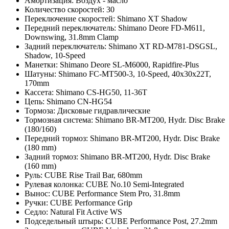
Амортизация: Воздух - масло
Количество скоростей: 30
Переключение скоростей: Shimano XT Shadow
Передний переключатель: Shimano Deore FD-M611,
Downswing, 31.8mm Clamp
Задний переключатель: Shimano XT RD-M781-DSGSL,
Shadow, 10-Speed
Манетки: Shimano Deore SL-M6000, Rapidfire-Plus
Шатуны: Shimano FC-MT500-3, 10-Speed, 40x30x22T,
170mm
Кассета: Shimano CS-HG50, 11-36T
Цепь: Shimano CN-HG54
Тормоза: Дисковые гидравлические
Тормозная система: Shimano BR-MT200, Hydr. Disc Brake
(180/160)
Передний тормоз: Shimano BR-MT200, Hydr. Disc Brake
(180 mm)
Задний тормоз: Shimano BR-MT200, Hydr. Disc Brake
(160 mm)
Руль: CUBE Rise Trail Bar, 680mm
Рулевая колонка: CUBE No.10 Semi-Integrated
Вынос: CUBE Performance Stem Pro, 31.8mm
Ручки: CUBE Performance Grip
Седло: Natural Fit Active WS
Подседельный штырь: CUBE Performance Post, 27.2mm