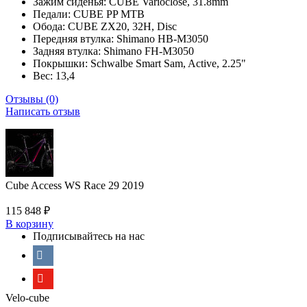
Зажим сиденья: CUBE Varioclose, 31.8mm
Педали: CUBE PP MTB
Обода: CUBE ZX20, 32H, Disc
Передняя втулка: Shimano HB-M3050
Задняя втулка: Shimano FH-M3050
Покрышки: Schwalbe Smart Sam, Active, 2.25"
Вес: 13,4
Отзывы (0)
Написать отзыв
Cube Access WS Race 29 2019
115 848
₽
В корзину
Подписывайтесь на нас
Velo-cube