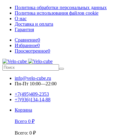
Политика обработки персональных данных
Политика использования файлов cookie
О нас
Доставка и оплата
Гарантия
Сравнение
0
Избранное
0
Просмотренное
0
info@velo-cube.ru
Пн-Пт 10:00—22:00
+7(495)409-2353
+7(936)134-14-88
Корзина
Всего
0
₽
Всего
:
0
₽