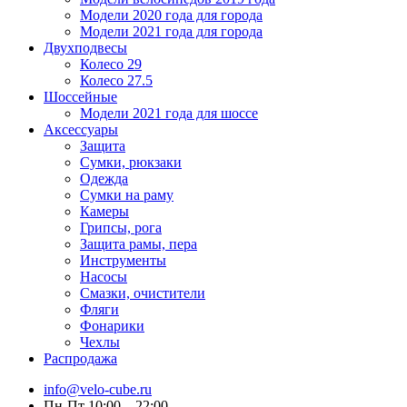
Модели 2020 года для города
Модели 2021 года для города
Двухподвесы
Колесо 29
Колесо 27.5
Шоссейные
Модели 2021 года для шоссе
Аксессуары
Защита
Сумки, рюкзаки
Одежда
Сумки на раму
Камеры
Грипсы, рога
Защита рамы, пера
Инструменты
Насосы
Смазки, очистители
Фляги
Фонарики
Чехлы
Распродажа
info@velo-cube.ru
Пн-Пт 10:00—22:00