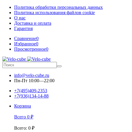
Политика обработки персональных данных
Политика использования файлов cookie
О нас
Доставка и оплата
Гарантия
Сравнение
0
Избранное
0
Просмотренное
0
info@velo-cube.ru
Пн-Пт 10:00—22:00
+7(495)409-2353
+7(936)134-14-88
Корзина
Всего
0
₽
Всего
:
0
₽