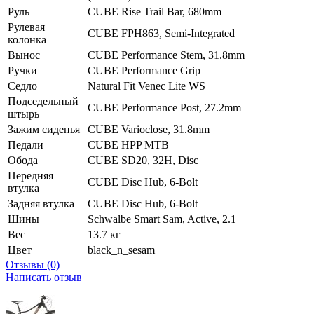
Руль
CUBE Rise Trail Bar, 680mm
Рулевая
CUBE FPH863, Semi-Integrated
колонка
Вынос
CUBE Performance Stem, 31.8mm
Ручки
CUBE Performance Grip
Седло
Natural Fit Venec Lite WS
Подседельный
CUBE Performance Post, 27.2mm
штырь
Зажим сиденья
CUBE Varioclose, 31.8mm
Педали
CUBE HPP MTB
Обода
CUBE SD20, 32H, Disc
Передняя
CUBE Disc Hub, 6-Bolt
втулка
Задняя втулка
CUBE Disc Hub, 6-Bolt
Шины
Schwalbe Smart Sam, Active, 2.1
Вес
13.7 кг
Цвет
black_n_sesam
Отзывы (0)
Написать отзыв