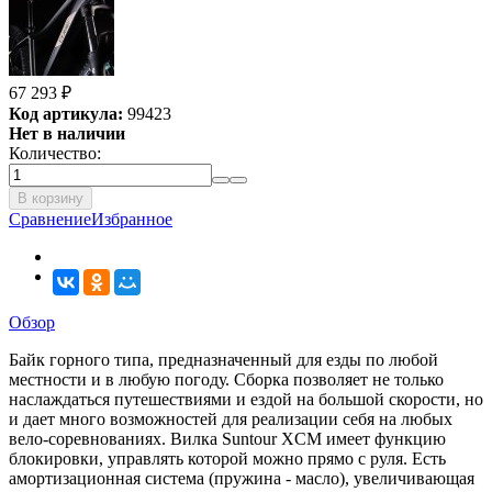
67 293
₽
Код артикула:
99423
Нет в наличии
Количество:
В корзину
Сравнение
Избранное
Обзор
Байк горного типа, предназначенный для езды по любой
местности и в любую погоду. Сборка позволяет не только
наслаждаться путешествиями и ездой на большой скорости, но
и дает много возможностей для реализации себя на любых
вело-соревнованиях. Вилка Suntour XCM имеет функцию
блокировки, управлять которой можно прямо с руля. Есть
амортизационная система (пружина - масло), увеличивающая