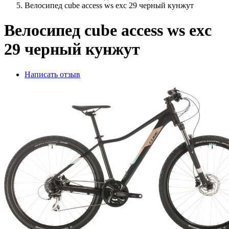
Велосипед cube access ws exc 29 черный кунжут
Велосипед cube access ws exc
29 черный кунжут
Написать отзыв