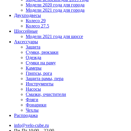
Модели 2020 года для города
Модели 2021 года для города
Двухподвесы
Колесо 29
Колесо 27.5
Шоссейные
Модели 2021 года для шоссе
Аксессуары
Защита
Сумки, рюкзаки
Одежда
Сумки на раму
Камеры
Грипсы, рога
Защита рамы, пера
Инструменты
Насосы
Смазки, очистители
Фляги
Фонарики
Чехлы
Распродажа
info@velo-cube.ru
Пн-Пт 10:00—22:00