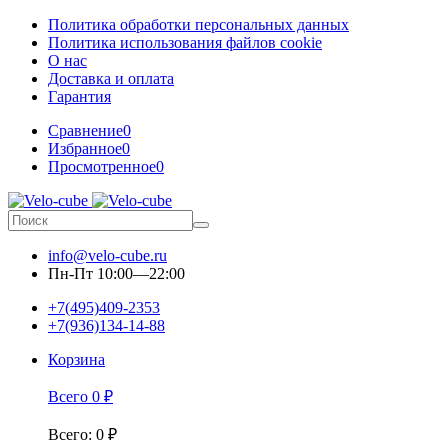
Политика обработки персональных данных
Политика использования файлов cookie
О нас
Доставка и оплата
Гарантия
Сравнение
0
Избранное
0
Просмотренное
0
info@velo-cube.ru
Пн-Пт 10:00—22:00
+7(495)409-2353
+7(936)134-14-88
Корзина
Всего
0
₽
Всего
:
0
₽