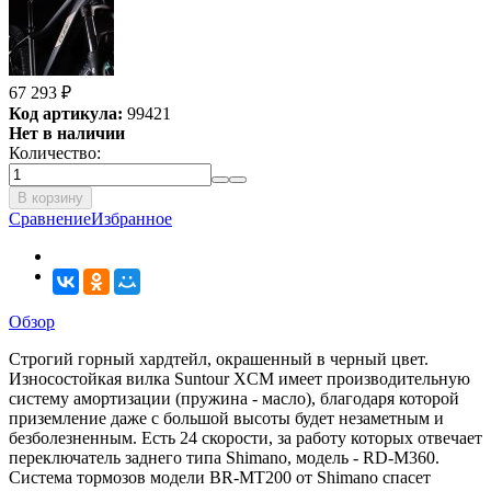
67 293
₽
Код артикула:
99421
Нет в наличии
Количество:
В корзину
Сравнение
Избранное
Обзор
Строгий горный хардтейл, окрашенный в черный цвет.
Износостойкая вилка Suntour XCM имеет производительную
систему амортизации (пружина - масло), благодаря которой
приземление даже с большой высоты будет незаметным и
безболезненным. Есть 24 скорости, за работу которых отвечает
переключатель заднего типа Shimano, модель - RD-M360.
Система тормозов модели BR-MT200 от Shimano спасет