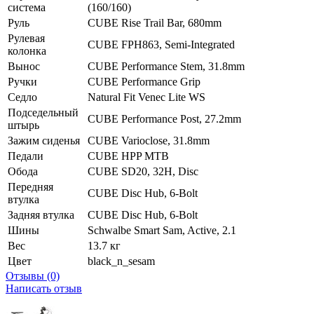
система
(160/160)
Руль
CUBE Rise Trail Bar, 680mm
Рулевая
CUBE FPH863, Semi-Integrated
колонка
Вынос
CUBE Performance Stem, 31.8mm
Ручки
CUBE Performance Grip
Седло
Natural Fit Venec Lite WS
Подседельный
CUBE Performance Post, 27.2mm
штырь
Зажим сиденья
CUBE Varioclose, 31.8mm
Педали
CUBE HPP MTB
Обода
CUBE SD20, 32H, Disc
Передняя
CUBE Disc Hub, 6-Bolt
втулка
Задняя втулка
CUBE Disc Hub, 6-Bolt
Шины
Schwalbe Smart Sam, Active, 2.1
Вес
13.7 кг
Цвет
black_n_sesam
Отзывы (0)
Написать отзыв