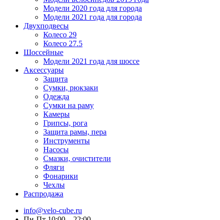
Модели 2020 года для города
Модели 2021 года для города
Двухподвесы
Колесо 29
Колесо 27.5
Шоссейные
Модели 2021 года для шоссе
Аксессуары
Защита
Сумки, рюкзаки
Одежда
Сумки на раму
Камеры
Грипсы, рога
Защита рамы, пера
Инструменты
Насосы
Смазки, очистители
Фляги
Фонарики
Чехлы
Распродажа
info@velo-cube.ru
Пн-Пт 10:00—22:00