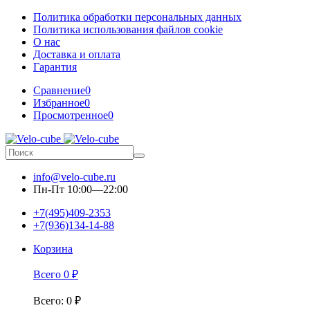
Политика обработки персональных данных
Политика использования файлов cookie
О нас
Доставка и оплата
Гарантия
Сравнение
0
Избранное
0
Просмотренное
0
info@velo-cube.ru
Пн-Пт 10:00—22:00
+7(495)409-2353
+7(936)134-14-88
Корзина
Всего
0
₽
Всего
:
0
₽