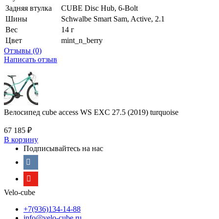
Задняя втулка
CUBE Disc Hub, 6-Bolt
Шины
Schwalbe Smart Sam, Active, 2.1
Вес
14 г
Цвет
mint_n_berry
Отзывы (0)
Написать отзыв
Велосипед cube access WS EXC 27.5 (2019) turquoise
67 185
₽
В корзину
Подписывайтесь на нас
Velo-cube
+7(936)134-14-88
info@velo-cube.ru