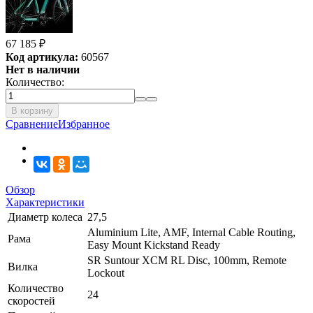
67 185
₽
Код артикула:
60567
Нет в наличии
Количество:
В корзину
Сравнение
Избранное
Обзор
Характеристики
Диаметр колеса
27,5
Aluminium Lite, AMF, Internal Cable Routing,
Рама
Easy Mount Kickstand Ready
SR Suntour XCM RL Disc, 100mm, Remote
Вилка
Lockout
Количество
24
скоростей