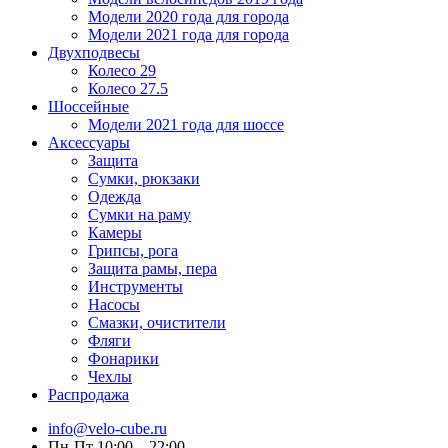
Модели 2020 года для города
Модели 2021 года для города
Двухподвесы
Колесо 29
Колесо 27.5
Шоссейные
Модели 2021 года для шоссе
Аксессуары
Защита
Сумки, рюкзаки
Одежда
Сумки на раму
Камеры
Грипсы, рога
Защита рамы, пера
Инструменты
Насосы
Смазки, очистители
Фляги
Фонарики
Чехлы
Распродажа
info@velo-cube.ru
Пн-Пт 10:00—22:00