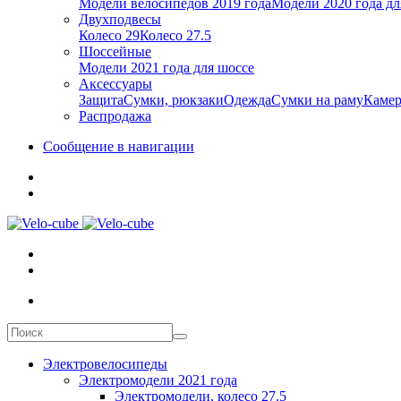
Модели велосипедов 2019 года
Модели 2020 года дл
Двухподвесы
Колесо 29
Колесо 27.5
Шоссейные
Модели 2021 года для шоссе
Аксессуары
Защита
Сумки, рюкзаки
Одежда
Сумки на раму
Каме
Распродажа
Сообщение в навигации
Электровелосипеды
Электромодели 2021 года
Электромодели, колесо 27.5