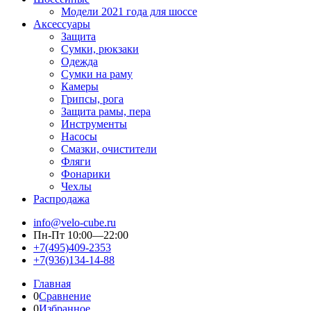
Модели 2021 года для шоссе
Аксессуары
Защита
Сумки, рюкзаки
Одежда
Сумки на раму
Камеры
Грипсы, рога
Защита рамы, пера
Инструменты
Насосы
Смазки, очистители
Фляги
Фонарики
Чехлы
Распродажа
info@velo-cube.ru
Пн-Пт 10:00—22:00
+7(495)409-2353
+7(936)134-14-88
Главная
0
Сравнение
0
Избранное