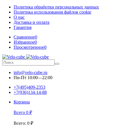
Политика обработки персональных данных
Политика использования файлов cookie
О нас
Доставка и оплата
Гарантия
Сравнение
0
Избранное
0
Просмотренное
0
info@velo-cube.ru
Пн-Пт 10:00—22:00
+7(495)409-2353
+7(936)134-14-88
Корзина
Всего
0
₽
Всего
:
0
₽