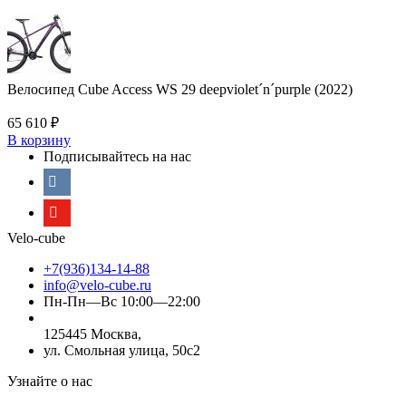
Велосипед Cube Access WS 29 deepviolet´n´purple (2022)
65 610
₽
В корзину
Подписывайтесь на нас
Velo-cube
+7(936)134-14-88
info@velo-cube.ru
Пн-Пн—Вс 10:00—22:00
125445 Москва,
ул. Смольная улица, 50с2
Узнайте о нас