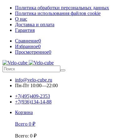
Политика обработки персональных данных
Политика использования файлов cookie
О нас
Доставка и оплата
Гарантия
Сравнение
0
Избранное
0
Просмотренное
0
info@velo-cube.ru
Пн-Пт 10:00—22:00
+7(495)409-2353
+7(936)134-14-88
Корзина
Всего
0
₽
Всего
:
0
₽