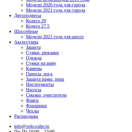
Модели 2020 года для города
Модели 2021 года для города
Двухподвесы
Колесо 29
Колесо 27.5
Шоссейные
Модели 2021 года для шоссе
Аксессуары
Защита
Сумки, рюкзаки
Одежда
Сумки на раму
Камеры
Грипсы, рога
Защита рамы, пера
Инструменты
Насосы
Смазки, очистители
Фляги
Фонарики
Чехлы
Распродажа
info@velo-cube.ru
Пн-Пт 10:00—22:00