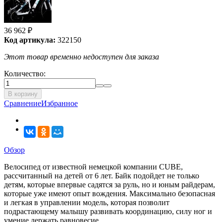
36 962
₽
Код артикула:
322150
Этот товар временно недоступен для заказа
Количество:
В корзину
Сравнение
Избранное
Обзор
Велосипед от известной немецкой компании CUBE,
рассчитанный на детей от 6 лет. Байк подойдет не только
детям, которые впервые садятся за руль, но и юным райдерам,
которые уже имеют опыт вождения. Максимально безопасная
и легкая в управлении модель, которая позволит
подрастающему малышу развивать координацию, силу ног и
умение держать равновесие.