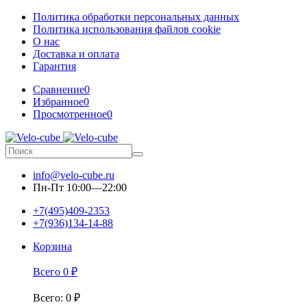
Политика обработки персональных данных
Политика использования файлов cookie
О нас
Доставка и оплата
Гарантия
Сравнение
0
Избранное
0
Просмотренное
0
info@velo-cube.ru
Пн-Пт 10:00—22:00
+7(495)409-2353
+7(936)134-14-88
Корзина
Всего
0
₽
Всего
:
0
₽