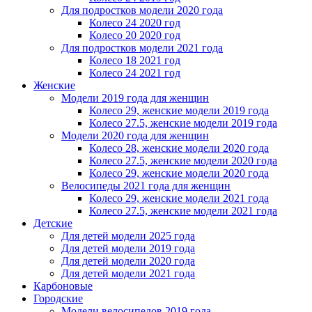
Для подростков модели 2020 года
Колесо 24 2020 год
Колесо 20 2020 год
Для подростков модели 2021 года
Колесо 18 2021 год
Колесо 24 2021 год
Женскиe
Модели 2019 года для женщин
Колесо 29, женские модели 2019 года
Колесо 27.5, женские модели 2019 года
Модели 2020 года для женщин
Колесо 28, женские модели 2020 года
Колесо 27.5, женские модели 2020 года
Колесо 29, женские модели 2020 года
Велосипеды 2021 года для женщин
Колесо 29, женские модели 2021 года
Колесо 27.5, женские модели 2021 года
Детские
Для детей модели 2025 года
Для детей модели 2019 года
Для детей модели 2020 года
Для детей модели 2021 года
Карбоновые
Городские
Модели велосипедов 2019 года