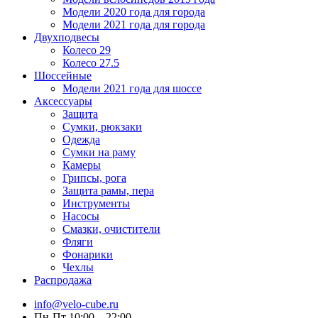
Модели 2020 года для города
Модели 2021 года для города
Двухподвесы
Колесо 29
Колесо 27.5
Шоссейные
Модели 2021 года для шоссе
Аксессуары
Защита
Сумки, рюкзаки
Одежда
Сумки на раму
Камеры
Грипсы, рога
Защита рамы, пера
Инструменты
Насосы
Смазки, очистители
Фляги
Фонарики
Чехлы
Распродажа
info@velo-cube.ru
Пн-Пт 10:00—22:00