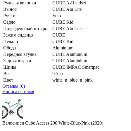
Рулевая колонка
CUBE A-Headset
Вынос
CUBE Alu Lite
Ручки
Velo
Седло
CUBE Kid
Подседельный штырь
CUBE Alu Lite
Зажим сиденья
CUBE
Педали
CUBE Kid
Обода
Aluminium
Передняя втулка
CUBE Aluminium
Задняя втулка
CUBE Aluminium
Шины
CUBE IMPAC Smartpac
Вес
9.5 кг
Цвет
white_n_blue_n_pink
Отзывы (0)
Написать отзыв
Велосипед Cube Access 200 White-Blue-Pink (2020)