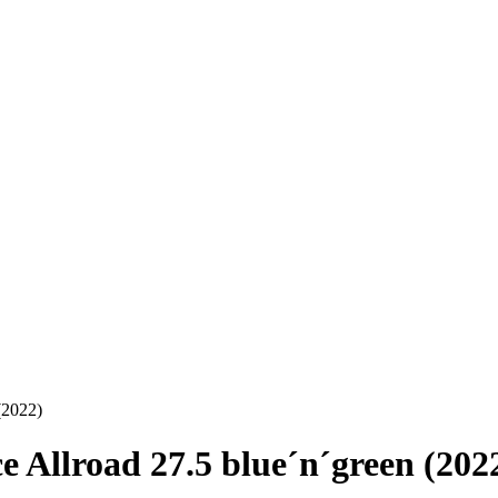
(2022)
Allroad 27.5 blue´n´green (202