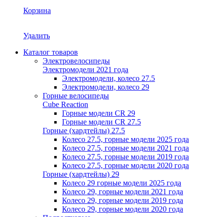
Корзина
Удалить
Каталог товаров
Электровелосипеды
Электромодели 2021 года
Электромодели, колесо 27.5
Электромодели, колесо 29
Горные велосипеды
Cube Reaction
Горные модели CR 29
Горные модели CR 27.5
Горные (хардтейлы) 27.5
Колесо 27.5, горные модели 2025 года
Колесо 27.5, горные модели 2021 года
Колесо 27.5, горные модели 2019 года
Колесо 27.5, горные модели 2020 года
Горные (хардтейлы) 29
Колесо 29 горные модели 2025 года
Колесо 29, горные модели 2021 года
Колесо 29, горные модели 2019 года
Колесо 29, горные модели 2020 года