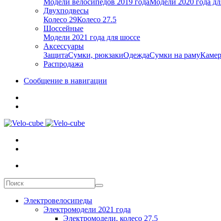
Модели велосипедов 2019 года
Модели 2020 года дл
Двухподвесы
Колесо 29
Колесо 27.5
Шоссейные
Модели 2021 года для шоссе
Аксессуары
Защита
Сумки, рюкзаки
Одежда
Сумки на раму
Каме
Распродажа
Сообщение в навигации
Электровелосипеды
Электромодели 2021 года
Электромодели, колесо 27.5