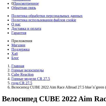
0
Просмотренное
Обратная связь
Политика обработки персональных данных
Политика использования файлов cookie
О нас
Доставка и оплата
Гарантия
Приложения
Магазин
Поддержка
Хаб
Блог
Главная
Горные велосипеды
Cube Reaction
Горные модели CR 27.5
года CR 27.5
Велосипед CUBE 2022 Aim Race Allroad 27.5 blue´n´green 
Велосипед CUBE 2022 Aim Race 