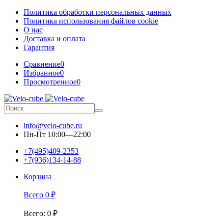
Политика обработки персональных данных
Политика использования файлов cookie
О нас
Доставка и оплата
Гарантия
Сравнение
0
Избранное
0
Просмотренное
0
info@velo-cube.ru
Пн-Пт 10:00—22:00
+7(495)409-2353
+7(936)134-14-88
Корзина
Всего
0
₽
Всего
:
0
₽