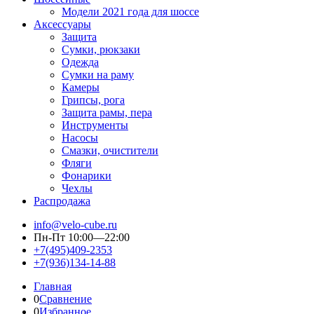
Модели 2021 года для шоссе
Аксессуары
Защита
Сумки, рюкзаки
Одежда
Сумки на раму
Камеры
Грипсы, рога
Защита рамы, пера
Инструменты
Насосы
Смазки, очистители
Фляги
Фонарики
Чехлы
Распродажа
info@velo-cube.ru
Пн-Пт 10:00—22:00
+7(495)409-2353
+7(936)134-14-88
Главная
0
Сравнение
0
Избранное