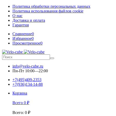
Политика обработки персональных данных
Политика использования файлов cookie
О нас
Доставка и оплата
Гарантия
Сравнение
0
Избранное
0
Просмотренное
0
info@velo-cube.ru
Пн-Пт 10:00—22:00
+7(495)409-2353
+7(936)134-14-88
Корзина
Всего
0
₽
Всего
:
0
₽