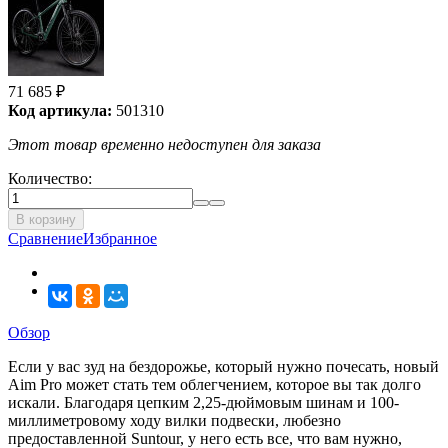
71 685
₽
Код артикула:
501310
Этот товар временно недоступен для заказа
Количество:
В корзину
Сравнение
Избранное
Обзор
Если у вас зуд на бездорожье, который нужно почесать, новый
Aim Pro может стать тем облегчением, которое вы так долго
искали. Благодаря цепким 2,25-дюймовым шинам и 100-
миллиметровому ходу вилки подвески, любезно
предоставленной Suntour, у него есть все, что вам нужно,