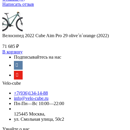
Написать отзыв
Велосипед 2022 Cube Aim Pro 29 olive´n´orange (2022)
71 685
₽
В корзину
Подписывайтесь на нас
Velo-cube
+7(936)134-14-88
info@velo-cube.ru
Пн-Пн—Вс 10:00—22:00
125445 Москва,
ул. Смольная улица, 50с2
Узнайте о нас