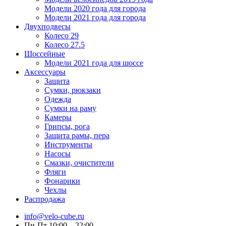
Модели 2020 года для города
Модели 2021 года для города
Двухподвесы
Колесо 29
Колесо 27.5
Шоссейные
Модели 2021 года для шоссе
Аксессуары
Защита
Сумки, рюкзаки
Одежда
Сумки на раму
Камеры
Грипсы, рога
Защита рамы, пера
Инструменты
Насосы
Смазки, очистители
Фляги
Фонарики
Чехлы
Распродажа
info@velo-cube.ru
Пн-Пт 10:00—22:00