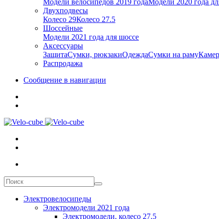
Модели велосипедов 2019 года
Модели 2020 года дл
Двухподвесы
Колесо 29
Колесо 27.5
Шоссейные
Модели 2021 года для шоссе
Аксессуары
Защита
Сумки, рюкзаки
Одежда
Сумки на раму
Каме
Распродажа
Сообщение в навигации
Электровелосипеды
Электромодели 2021 года
Электромодели, колесо 27.5