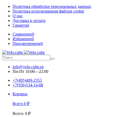
Политика обработки персональных данных
Политика использования файлов cookie
О нас
Доставка и оплата
Гарантия
Сравнение
0
Избранное
0
Просмотренное
0
info@velo-cube.ru
Пн-Пт 10:00—22:00
+7(495)409-2353
+7(936)134-14-88
Корзина
Всего
0
₽
Всего
:
0
₽