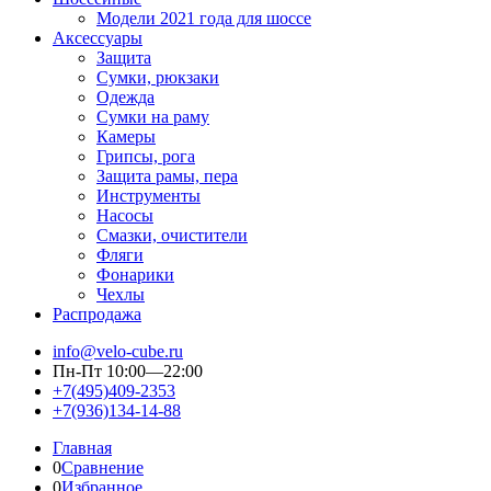
Модели 2021 года для шоссе
Аксессуары
Защита
Сумки, рюкзаки
Одежда
Сумки на раму
Камеры
Грипсы, рога
Защита рамы, пера
Инструменты
Насосы
Смазки, очистители
Фляги
Фонарики
Чехлы
Распродажа
info@velo-cube.ru
Пн-Пт 10:00—22:00
+7(495)409-2353
+7(936)134-14-88
Главная
0
Сравнение
0
Избранное