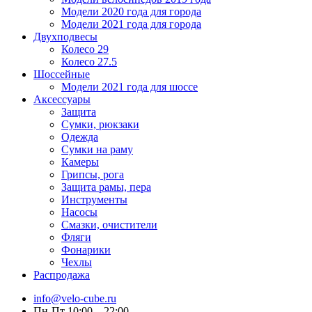
Модели 2020 года для города
Модели 2021 года для города
Двухподвесы
Колесо 29
Колесо 27.5
Шоссейные
Модели 2021 года для шоссе
Аксессуары
Защита
Сумки, рюкзаки
Одежда
Сумки на раму
Камеры
Грипсы, рога
Защита рамы, пера
Инструменты
Насосы
Смазки, очистители
Фляги
Фонарики
Чехлы
Распродажа
info@velo-cube.ru
Пн-Пт 10:00—22:00