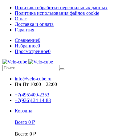
Политика обработки персональных данных
Политика использования файлов cookie
О нас
Доставка и оплата
Гарантия
Сравнение
0
Избранное
0
Просмотренное
0
info@velo-cube.ru
Пн-Пт 10:00—22:00
+7(495)409-2353
+7(936)134-14-88
Корзина
Всего
0
₽
Всего
:
0
₽