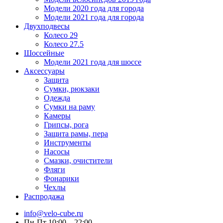
Модели 2020 года для города
Модели 2021 года для города
Двухподвесы
Колесо 29
Колесо 27.5
Шоссейные
Модели 2021 года для шоссе
Аксессуары
Защита
Сумки, рюкзаки
Одежда
Сумки на раму
Камеры
Грипсы, рога
Защита рамы, пера
Инструменты
Насосы
Смазки, очистители
Фляги
Фонарики
Чехлы
Распродажа
info@velo-cube.ru
Пн-Пт 10:00—22:00