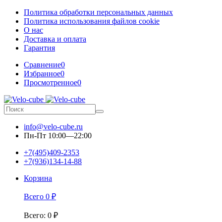
Политика обработки персональных данных
Политика использования файлов cookie
О нас
Доставка и оплата
Гарантия
Сравнение
0
Избранное
0
Просмотренное
0
info@velo-cube.ru
Пн-Пт 10:00—22:00
+7(495)409-2353
+7(936)134-14-88
Корзина
Всего
0
₽
Всего
:
0
₽