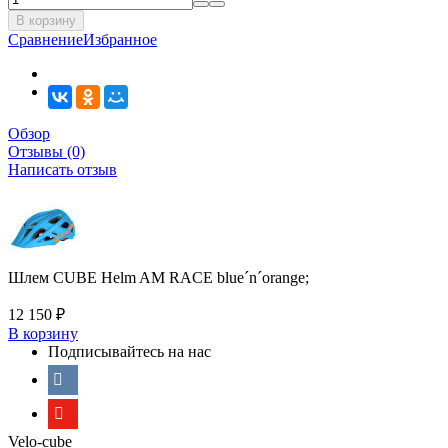
В корзину
Сравнение
Избранное
Обзор
Отзывы (0)
Написать отзыв
Шлем CUBE Helm AM RACE blue´n´orange;
12 150
₽
В корзину
Подписывайтесь на нас
Velo-cube