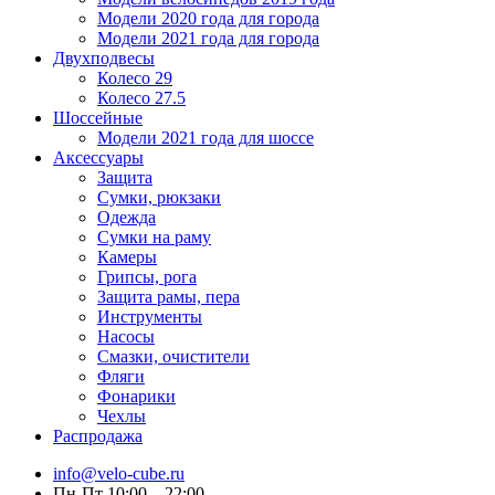
Модели 2020 года для города
Модели 2021 года для города
Двухподвесы
Колесо 29
Колесо 27.5
Шоссейные
Модели 2021 года для шоссе
Аксессуары
Защита
Сумки, рюкзаки
Одежда
Сумки на раму
Камеры
Грипсы, рога
Защита рамы, пера
Инструменты
Насосы
Смазки, очистители
Фляги
Фонарики
Чехлы
Распродажа
info@velo-cube.ru
Пн-Пт 10:00—22:00