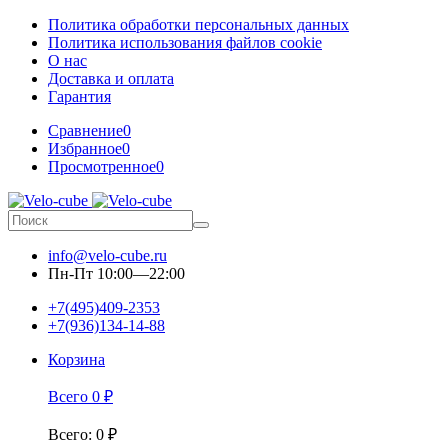
Политика обработки персональных данных
Политика использования файлов cookie
О нас
Доставка и оплата
Гарантия
Сравнение
0
Избранное
0
Просмотренное
0
info@velo-cube.ru
Пн-Пт 10:00—22:00
+7(495)409-2353
+7(936)134-14-88
Корзина
Всего
0
₽
Всего
:
0
₽