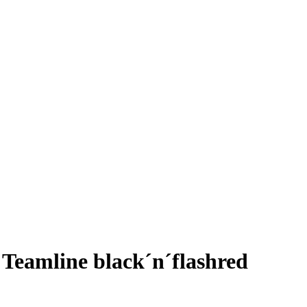
amline black´n´flashred