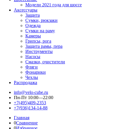
Модели 2021 года для шоссе
Аксессуары
Защита
Сумки, рюкзаки
Одежда
Сумки на раму
Камеры
Грипсы, рога
Защита рамы, пера
Инструменты
Насосы
Смазки, очистители
Фляги
Фонарики
Чехлы
Распродажа
info@velo-cube.ru
Пн-Пт 10:00—22:00
+7(495)409-2353
+7(936)134-14-88
Главная
0
Сравнение
0
Избранное