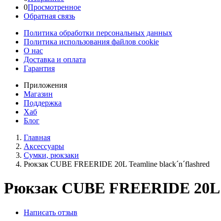
0
Просмотренное
Обратная связь
Политика обработки персональных данных
Политика использования файлов cookie
О нас
Доставка и оплата
Гарантия
Приложения
Магазин
Поддержка
Хаб
Блог
Главная
Аксессуары
Сумки, рюкзаки
Рюкзак CUBE FREERIDE 20L Teamline black´n´flashred
Рюкзак CUBE FREERIDE 20L Te
Написать отзыв