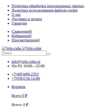
Политика обработки персональных данных
Политика использования файлов cookie
О нас
Доставка и оплата
Гарантия
Сравнение
0
Избранное
0
Просмотренное
0
info@velo-cube.ru
Пн-Пт 10:00—22:00
+7(495)409-2353
+7(936)134-14-88
Корзина
Всего
0
₽
Всего
:
0
₽