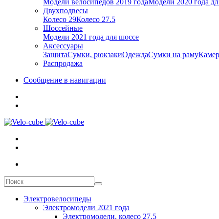
Модели велосипедов 2019 года
Модели 2020 года дл
Двухподвесы
Колесо 29
Колесо 27.5
Шоссейные
Модели 2021 года для шоссе
Аксессуары
Защита
Сумки, рюкзаки
Одежда
Сумки на раму
Каме
Распродажа
Сообщение в навигации
Электровелосипеды
Электромодели 2021 года
Электромодели, колесо 27.5