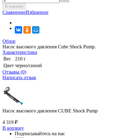
В корзину
Сравнение
Избранное
Обзор
Насос высокого давления Cube Shock Pump.
Характеристики
Вес
210 г
Цвет
черно/синий
Отзывы (0)
Написать отзыв
Насос высокого давления CUBE Shock Pump
4 319
₽
В корзину
Подписывайтесь на нас