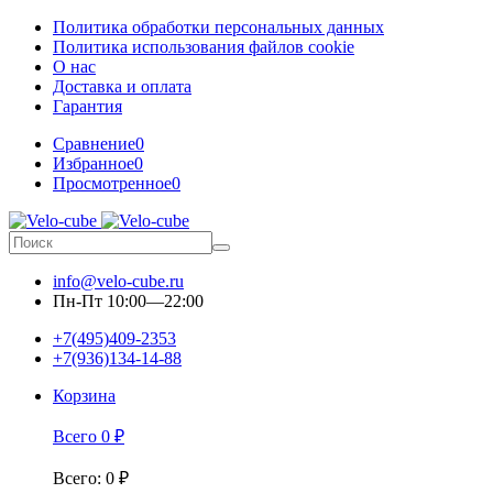
Политика обработки персональных данных
Политика использования файлов cookie
О нас
Доставка и оплата
Гарантия
Сравнение
0
Избранное
0
Просмотренное
0
info@velo-cube.ru
Пн-Пт 10:00—22:00
+7(495)409-2353
+7(936)134-14-88
Корзина
Всего
0
₽
Всего
:
0
₽