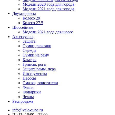
Модели 2020 года для города
Модели 2021 года для города
Двухподвесы
Колесо 29
Колесо 27.5
Шоссейные
Модели 2021 года для шоссе
Аксессуары
Защита
Сумки, рюкзаки
Одежда
Сумки на раму
Камеры
Грипсы, рога
Защита рамы, пера
Инструменты
Насосы
Смазки, очистители
Фляги
Фонарики
Чехлы
Распродажа
info@velo-cube.ru
Пн-Пт 10:00—22:00