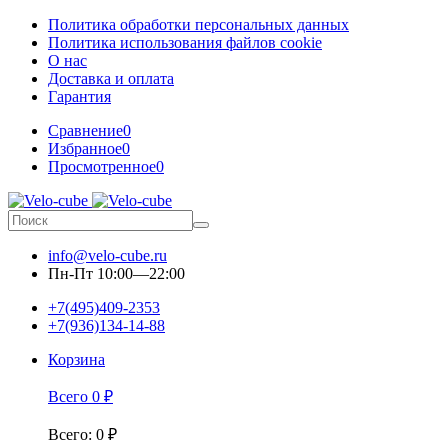
Политика обработки персональных данных
Политика использования файлов cookie
О нас
Доставка и оплата
Гарантия
Сравнение
0
Избранное
0
Просмотренное
0
info@velo-cube.ru
Пн-Пт 10:00—22:00
+7(495)409-2353
+7(936)134-14-88
Корзина
Всего
0
₽
Всего
:
0
₽