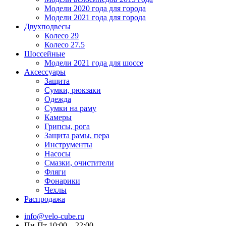
Модели 2020 года для города
Модели 2021 года для города
Двухподвесы
Колесо 29
Колесо 27.5
Шоссейные
Модели 2021 года для шоссе
Аксессуары
Защита
Сумки, рюкзаки
Одежда
Сумки на раму
Камеры
Грипсы, рога
Защита рамы, пера
Инструменты
Насосы
Смазки, очистители
Фляги
Фонарики
Чехлы
Распродажа
info@velo-cube.ru
Пн-Пт 10:00—22:00