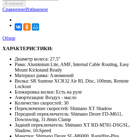
В корзину
Сравнение
Избранное
Обзор
ХАРАКТЕРИСТИКИ:
Диаметр колеса: 27,5"
Рама: Aluminium Lite, AMF, Internal Cable Routing, Easy
Mount Kickstand Ready
Материал рамы: Алюминий
Вилка: SR Suntour XCR32 Air RL Disc, 100mm, Remote
Lockout
Блокировка вилки: Есть на руле
Амортизация: Воздух - масло
Количество скоростей: 30
Переключение скоростей: Shimano XT Shadow
Передний переключатель: Shimano Deore FD-M611,
Downswing, 31.8mm Clamp
Задний переключатель: Shimano XT RD-M781-DSGSL,
Shadow, 10-Speed
Манетки: Shimano Deore SL-M6000, Rapidfire-Plus