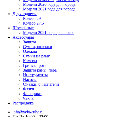
Модели 2020 года для города
Модели 2021 года для города
Двухподвесы
Колесо 29
Колесо 27.5
Шоссейные
Модели 2021 года для шоссе
Аксессуары
Защита
Сумки, рюкзаки
Одежда
Сумки на раму
Камеры
Грипсы, рога
Защита рамы, пера
Инструменты
Насосы
Смазки, очистители
Фляги
Фонарики
Чехлы
Распродажа
info@velo-cube.ru
Пн-Пт 10:00—22:00