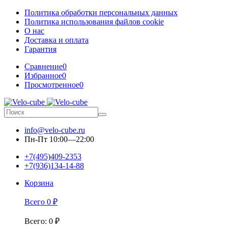
Политика обработки персональных данных
Политика использования файлов cookie
О нас
Доставка и оплата
Гарантия
Сравнение
0
Избранное
0
Просмотренное
0
info@velo-cube.ru
Пн-Пт 10:00—22:00
+7(495)409-2353
+7(936)134-14-88
Корзина
Всего
0
₽
Всего
:
0
₽