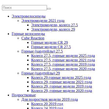
Электровелосипеды
Электромодели 2021 года
Электромодели, колесо 27.5
Электромодели, колесо 29
Горные велосипеды
Cube Reaction
Горные модели CR 29
Горные модели CR 27.5
Горные (хардтейлы) 27.5
Колесо 27.5, горные модели 2025 года
Колесо 27.5, горные модели 2021 года
Колесо 27.5, горные модели 2019 года
Колесо 27.5, горные модели 2020 года
Горные (хардтейлы) 29
Колесо 29 горные модели 2025 года
Колесо 29, горные модели 2021 года
Колесо 29, горные модели 2019 года
Колесо 29, горные модели 2020 года
Подростковые
Для подростков модели 2019 года
Колесо 20 2019 год
Колесо 24 2019 год