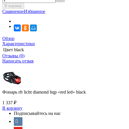
В корзину
Сравнение
Избранное
Обзор
Характеристики
Цвет
black
Отзывы (0)
Написать отзыв
Фонарь rfr licht diamond hqp «red led» black
1 337
₽
В корзину
Подписывайтесь на нас