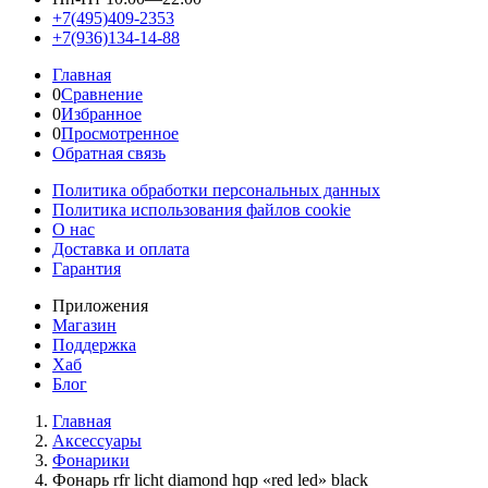
+7(495)409-2353
+7(936)134-14-88
Главная
0
Сравнение
0
Избранное
0
Просмотренное
Обратная связь
Политика обработки персональных данных
Политика использования файлов cookie
О нас
Доставка и оплата
Гарантия
Приложения
Магазин
Поддержка
Хаб
Блог
Главная
Аксессуары
Фонарики
Фонарь rfr licht diamond hqp «red led» black