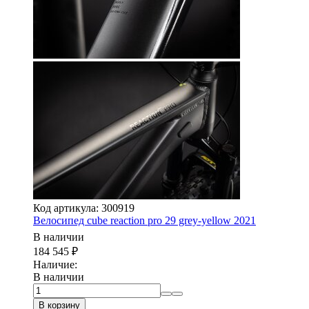
Код артикула: 300919
Велосипед cube reaction pro 29 grey-yellow 2021
В наличии
184 545
₽
Наличие:
В наличии
В корзину