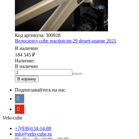
Код артикула: 300928
Велосипед cube reaction tm 29 desert-orange 2021
В наличии
184 545
₽
Наличие:
В наличии
В корзину
Подписывайтесь на нас
Velo-cube
+7(936)134-14-88
info@velo-cube.ru