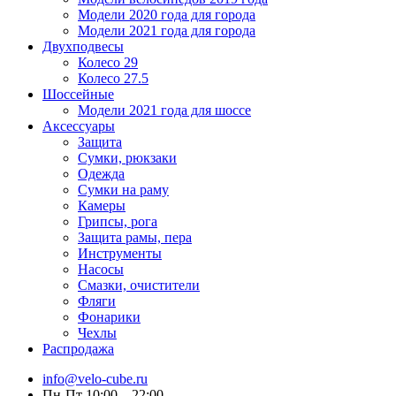
Модели 2020 года для города
Модели 2021 года для города
Двухподвесы
Колесо 29
Колесо 27.5
Шоссейные
Модели 2021 года для шоссе
Аксессуары
Защита
Сумки, рюкзаки
Одежда
Сумки на раму
Камеры
Грипсы, рога
Защита рамы, пера
Инструменты
Насосы
Смазки, очистители
Фляги
Фонарики
Чехлы
Распродажа
info@velo-cube.ru
Пн-Пт 10:00—22:00