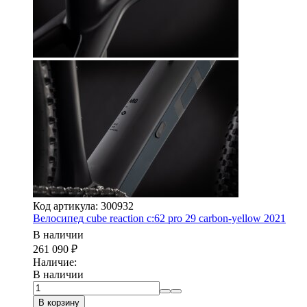
Код артикула: 300932
Велосипед cube reaction c:62 pro 29 carbon-yellow 2021
В наличии
261 090
₽
Наличие:
В наличии
В корзину