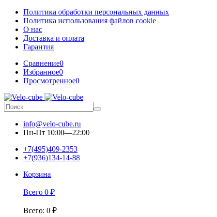
Политика обработки персональных данных
Политика использования файлов cookie
О нас
Доставка и оплата
Гарантия
Сравнение
0
Избранное
0
Просмотренное
0
info@velo-cube.ru
Пн-Пт 10:00—22:00
+7(495)409-2353
+7(936)134-14-88
Корзина
Всего
0
₽
Всего
:
0
₽